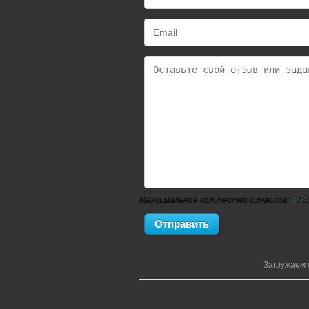
Максимальное количество символов:
0
/ 5
Загружаем 