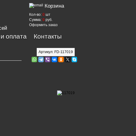
Корзина
Кол-во:
0
шт
Сумма:
0
руб.
Оформить заказ
сей
 и оплата
Контакты
Артикул: FD-117019