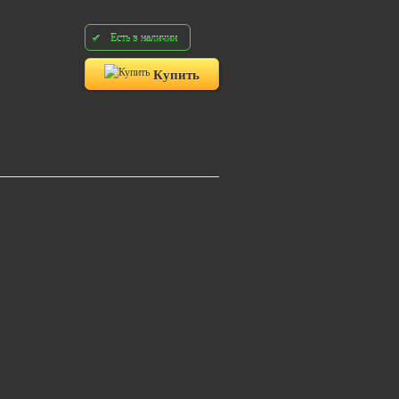
Есть в наличии
Купить
опросы? Звоните!
7 (391) 272-5-731