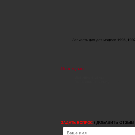
Запчасть для для модели
1996
,
199
Почему мы:
Выгодные цены
Вы экономите свои деньги
/ ДОБАВИТЬ ОТЗЫВ
ЗАДАТЬ ВОПРОС