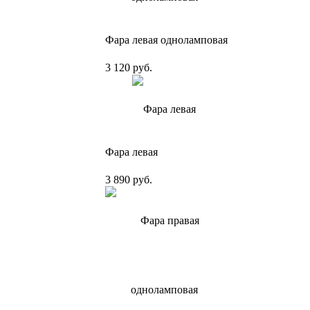
Фара левая одноламповая
3 120 руб.
Фара левая
3 890 руб.