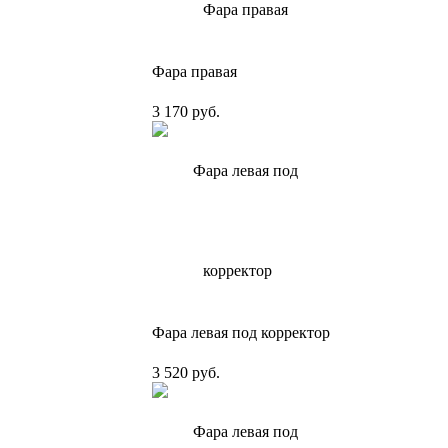
Фара правая
3 170 руб.
Фара левая под корректор
3 520 руб.