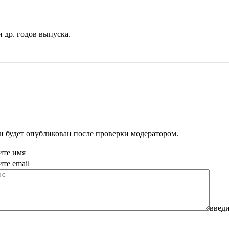
 др. годов выпуска.
н будет опубликован после проверки модератором.
ите имя
ите email
введи