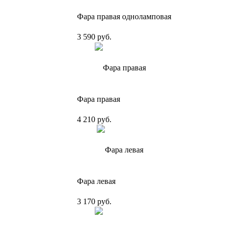
Фара правая одноламповая
3 590 руб.
Фара правая
4 210 руб.
Фара левая
3 170 руб.