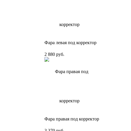
Фара левая под корректор
2 880 руб.
Фара правая под корректор
3 370 руб.