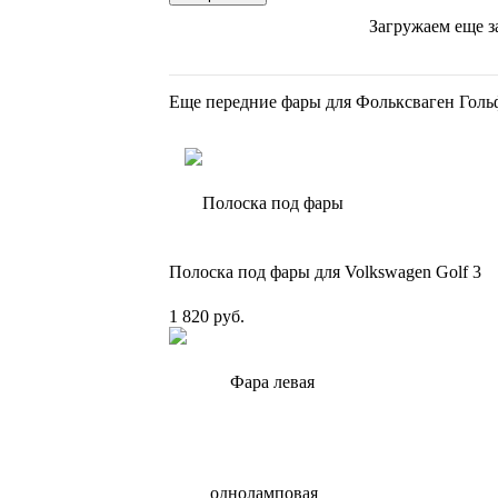
Загружаем еще з
Еще передние фары для Фольксваген Голь
Полоска под фары для Volkswagen Golf 3
1 820 руб.