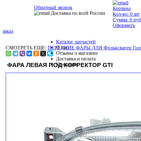
Обратный звонок
Корзина
Доставка по всей России
Кол-во:
0
шт
Сумма:
0
руб
Оформить
заказ
Каталог запчастей
О нас
СМОТРЕТЬ ЕЩЕ:
ПЕРЕДНИЕ ФАРЫ ДЛЯ Фольксваген Гол
Отзывы о магазине
Доставка и оплата
ФАРА ЛЕВАЯ ПОД КОРРЕКТОР GTI
Контакты